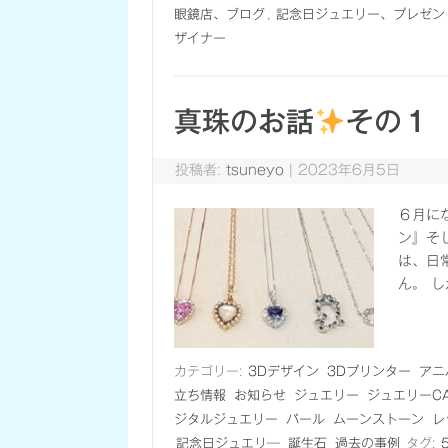
眼鏡店、ブログ
,
記念日ジュエリー、プレゼン
ザイナー
真珠のお話
その１
投稿者:
tsuneyo
|
2023年6月5日
６月に
ン』そ
は、日
ん。 
カテゴリー:
3Dデザイン
3Dプリンター
アニ
立ち情報
お知らせ
ジュエリー
ジュエリーC
ジタルジュエリー
パール
ムーンストーン
レ
記念日ジュエリ―
誕生石
過去の事例
タグ: