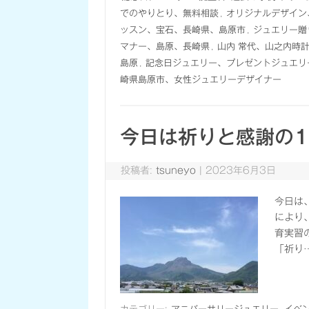
でのやりとり、無料相談
,
オリジナルデザイン
ッスン、宝石、長崎県、島原市
,
ジュエリー贈
マナー、島原、長崎県
,
山内 常代、山之内時
島原
,
記念日ジュエリー、プレゼントジュエリ
崎県島原市、女性ジュエリーデザイナー
今日は祈りと感謝の
投稿者:
tsuneyo
|
2023年6月3日
今日は
により
育実習
「祈り