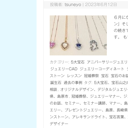
投稿者:
tsuneyo
|
2023年6月12日
６月に
ン』そ
の続き
す。 
カテゴリー:
5大宝石
アニバーサリージュエリ
ジュエリーCAD
ジュエリーコーディネート
ストーン
レッスン
冠婚葬祭
宝石
宝石のお
誕生石
過去の事例
タグ:
5大宝石、宝石山之
相談
,
オリジナルデザイン、デジタルジュエリ
県、島原市
,
冠婚葬祭、ジュエリーマナー、ジ
のお話、セミナー、セミナー講師、マナー、島
エリー、プレゼントジュエリー、島原、長崎県
ンストーン、アレキサンドライト、宝石言葉、
デザイナー