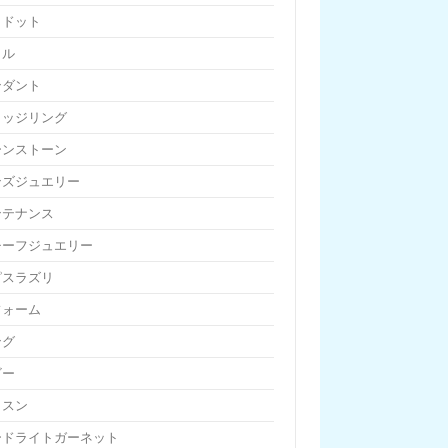
リドット
リル
ンダント
リッジリング
ーンストーン
ンズジュエリー
ンテナンス
チーフジュエリー
ピスラズリ
フォーム
ング
ビー
ッスン
ードライトガーネット