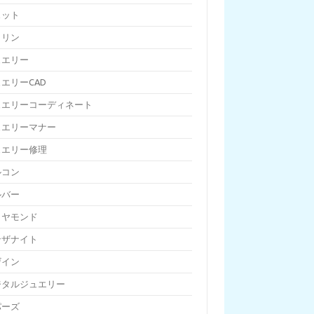
ェット
トリン
ュエリー
エリーCAD
ュエリーコーディネート
ュエリーマナー
ュエリー修理
ルコン
ルバー
イヤモンド
ンザナイト
ザイン
ジタルジュエリー
パーズ