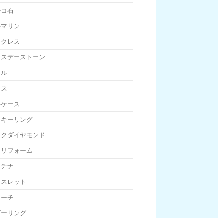
ルコ石
ルマリン
ックレス
ースデーストーン
ール
アス
ルケース
ンキーリング
ンクダイヤモンド
チリフォーム
ラチナ
レスレット
ローチ
ビーリング