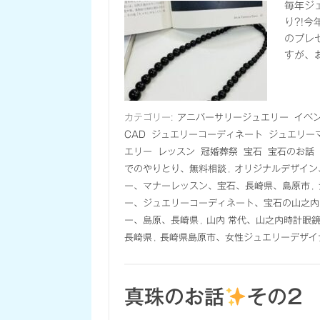
毎年ジ
り?!
のプレ
すが、
カテゴリー:
アニバーサリージュエリー
イベ
CAD
ジュエリーコーディネート
ジュエリー
エリー
レッスン
冠婚葬祭
宝石
宝石のお話
でのやりとり、無料相談
,
オリジナルデザイン
ー、マナーレッスン、宝石、長崎県、島原市
,
ー、ジュエリーコーディネート、宝石の山之内
ー、島原、長崎県
,
山内 常代、山之内時計眼
長崎県
,
長崎県島原市、女性ジュエリーデザイ
真珠のお話
その2