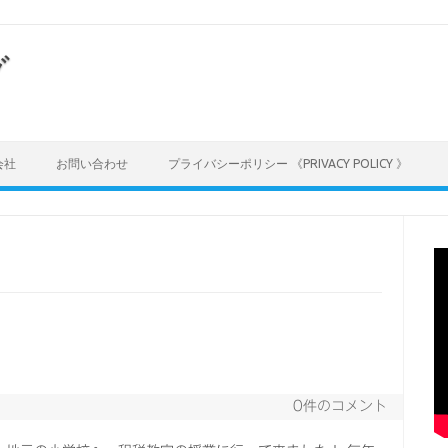
グ
会社
お問い合わせ
プライバシーポリシー 《PRIVACY POLICY 》
0件のコメント