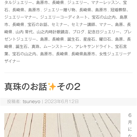
タルジュエリー、島原市、長崎県
,
ジュエリー、マナーレッスン、宝
石、長崎県、島原市
,
ジュエリー贈り物、長崎県、島原市
,
冠婚葬祭、
ジュエリーマナー、ジュエリーコーディネート、宝石の山之内、島原
市、長崎県
,
宝石のお話、セミナー、セミナー講師、マナー、島原、長
崎県
,
山内 常代、山之内時計眼鏡店、ブログ
,
記念日ジュエリー、プレ
ゼントジュエリー、島原、長崎県
,
誕生石、星座石、曜日石、島原、長
崎県
,
誕生石、真珠、ムーンストーン、アレキサンドライト、宝石言
葉、宝石の山之内、島原市、長崎県
,
長崎県島原市、女性ジュエリーデ
ザイナー
真珠のお話
その2
投稿者:
tsuneyo
|
2023年6月12日
６
月
に
な