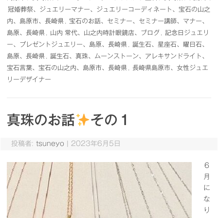
冠婚葬祭、ジュエリーマナー、ジュエリーコーディネート、宝石の山之
内、島原市、長崎県
,
宝石のお話、セミナー、セミナー講師、マナー、
島原、長崎県
,
山内 常代、山之内時計眼鏡店、ブログ
,
記念日ジュエリ
ー、プレゼントジュエリー、島原、長崎県
,
誕生石、星座石、曜日石、
島原、長崎県
,
誕生石、真珠、ムーンストーン、アレキサンドライト、
宝石言葉、宝石の山之内、島原市、長崎県
,
長崎県島原市、女性ジュエ
リーデザイナー
真珠のお話
その１
投稿者:
tsuneyo
|
2023年6月5日
６
月
に
な
り