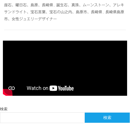
座石、曜日石、島原、長崎県
,
誕生石、真珠、ムーンストーン、アレキ
サンドライト、宝石言葉、宝石の山之内、島原市、長崎県
,
長崎県島原
市、女性ジュエリーデザイナー
検索
検索