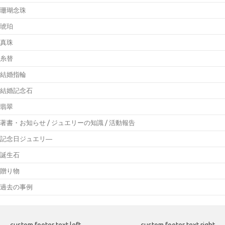
珊瑚念珠
琥珀
真珠
糸替
結婚指輪
結婚記念石
翡翠
著書・お知らせ / ジュエリーの知識 / 活動報告
記念日ジュエリ―
誕生石
贈り物
過去の事例