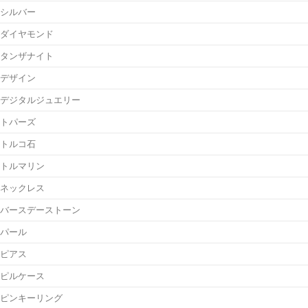
シルバー
ダイヤモンド
タンザナイト
デザイン
デジタルジュエリー
トパーズ
トルコ石
トルマリン
ネックレス
バースデーストーン
パール
ピアス
ピルケース
ピンキーリング