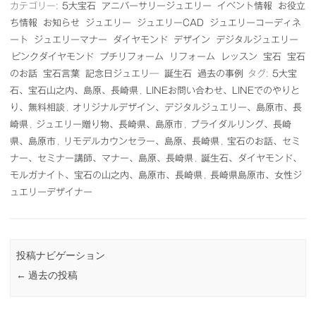
カテゴリー:
5大宝石
アニバーサリージュエリー
イベント情報
お役立
ち情報
お知らせ
ジュエリー
ジュエリーCAD
ジュエリーコーディネ
ート
ジュエリーマナー
ダイヤモンド
デザイン
デジタルジュエリー
ピンクダイヤモンド
プチリフォーム
リフォーム
レッスン
宝石
宝石
のお話
宝石言葉
記念日ジュエリ―
誕生石
過去の事例
タグ:
5大宝
石、宝石山之内、島原、長崎県
,
LINEお問い合わせ、LINEでのやりと
り、無料相談
,
オリジナルデザイン、デジタルジュエリー、島原市、長
崎県
,
ジュエリー贈り物、長崎県、島原市
,
ブライダルリング、長崎
県、島原市
,
リモデルカウンセラー、島原、長崎県
,
宝石のお話、セミ
ナー、セミナー講師、マナー、島原、長崎県
,
誕生石、ダイヤモンド、
モルガナイト、宝石の山之内、島原市、長崎県
,
長崎県島原市、女性ジ
ュエリーデザイナー
投稿ナビゲーション
←
過去の投稿