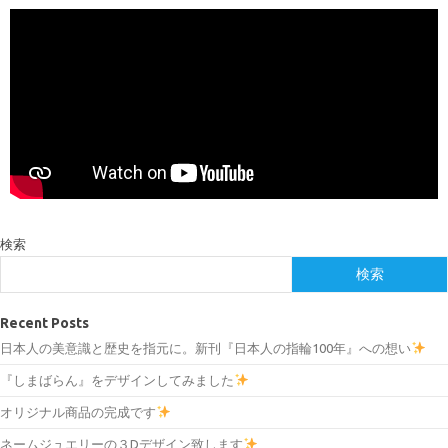
検索
検索
Recent Posts
日本人の美意識と歴史を指元に。新刊『日本人の指輪100年』への想い
『しまばらん』をデザインしてみました
オリジナル商品の完成です
ネームジュエリーの３Dデザイン致します