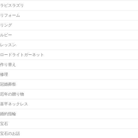
ラピスラズリ
リフォーム
リング
ルビー
レッスン
ロードライトガーネット
作り替え
修理
冠婚葬祭
厄年の贈り物
喜平ネックレス
婚約指輪
宝石
宝石のお話