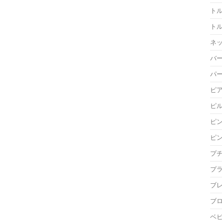
ト
ト
ネ
バ
パ
ピ
ピ
ピ
ピ
プ
プ
ブ
ブ
ベ