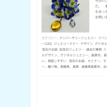
今日の
た。 
もあっ
お問い
カテゴリー:
アニバーサリージュエリー
イベ
ーCAD
ジュエリーマナー
デザイン
デジタ
宝石のお話
記念日ジュエリ―
過去の事例
タ
ルデザイン、デジタルジュエリー、島原市、長
い、相談しやすい
,
宝石のお話、セミナー、セ
ー、贈り物、長崎県、島原
,
長崎県島原市、女