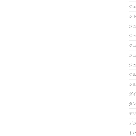
ジ
シ
ジ
ジュ
ジ
ジ
ジ
ジ
シ
ダ
タ
デ
デ
ト