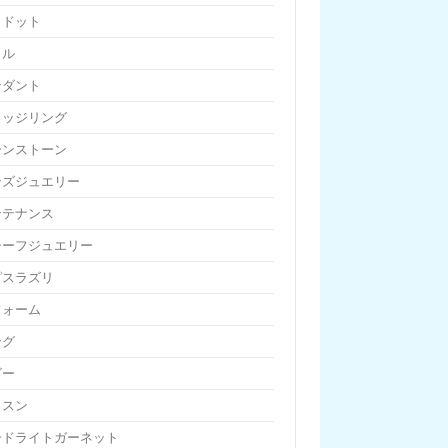
リドット
リル
ンダント
リッジリング
ーンストーン
ンズジュエリー
ンテナンス
チーフジュエリー
ピスラズリ
フォーム
ング
ビー
ッスン
ードライトガーネット