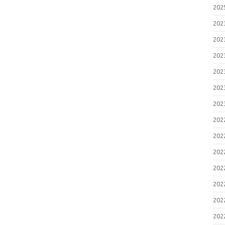
20
20
20
20
20
20
20
20
20
20
20
20
20
20