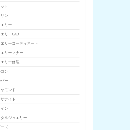
ェット
トリン
ュエリー
エリーCAD
ュエリーコーディネート
ュエリーマナー
ュエリー修理
ルコン
ルバー
イヤモンド
ンザナイト
ザイン
ジタルジュエリー
パーズ