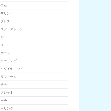
ルコ石
ルマリン
ックレス
ースデーストーン
ール
アス
ルケース
ンキーリング
ンクダイヤモンド
チリフォーム
ラチナ
レスレット
ローチ
ビーリング