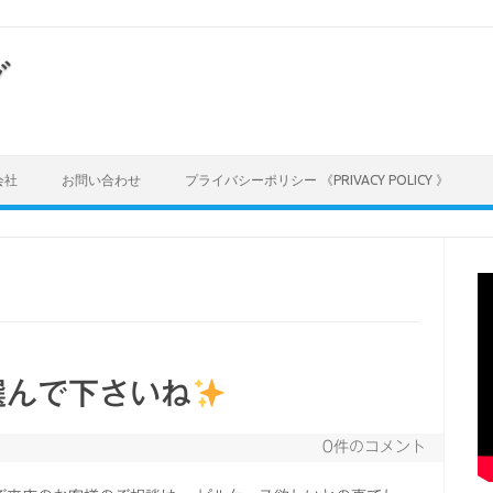
グ
会社
お問い合わせ
プライバシーポリシー 《PRIVACY POLICY 》
選んで下さいね
0件のコメント