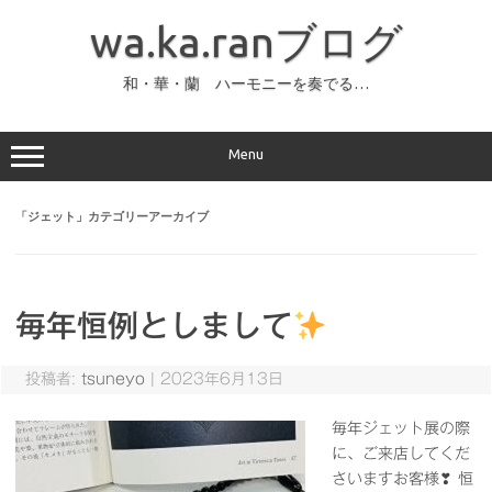
コ
ン
wa.ka.ranブログ
テ
ン
ツ
へ
和・華・蘭 ハーモニーを奏でる…
ス
キ
ッ
プ
Menu
「
ジェット
」カテゴリーアーカイブ
毎年恒例としまして
投稿者:
tsuneyo
|
2023年6月13日
毎年ジェット展の際
に、ご来店してくだ
さいますお客様❣ 恒