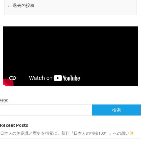
←
過去の投稿
検索
検索
Recent Posts
日本人の美意識と歴史を指元に。新刊『日本人の指輪100年』への想い