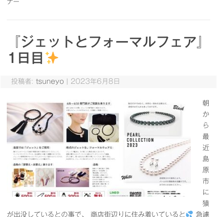
ナー
『ジェットとフォーマルフェア』
1日目
投稿者:
tsuneyo
|
2023年6月8日
朝
か
ら
最
近
島
原
市
に
猿
が出没しているとの事で、 商店街辺りに住み着いていると
急遽