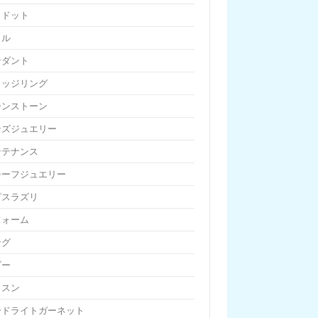
リドット
リル
ンダント
リッジリング
ーンストーン
ンズジュエリー
ンテナンス
チーフジュエリー
ピスラズリ
フォーム
ング
ビー
ッスン
ードライトガーネット