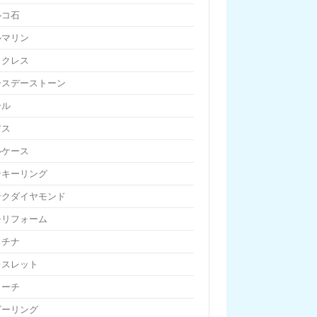
ルコ石
ルマリン
ックレス
ースデーストーン
ール
アス
ルケース
ンキーリング
ンクダイヤモンド
チリフォーム
ラチナ
レスレット
ローチ
ビーリング