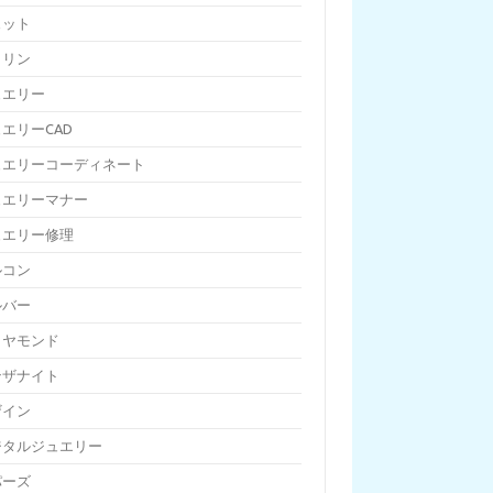
ェット
トリン
ュエリー
エリーCAD
ュエリーコーディネート
ュエリーマナー
ュエリー修理
ルコン
ルバー
イヤモンド
ンザナイト
ザイン
ジタルジュエリー
パーズ