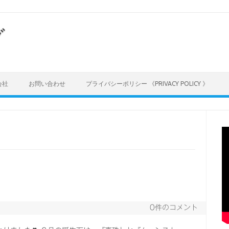
グ
会社
お問い合わせ
プライバシーポリシー 《PRIVACY POLICY 》
0件のコメント