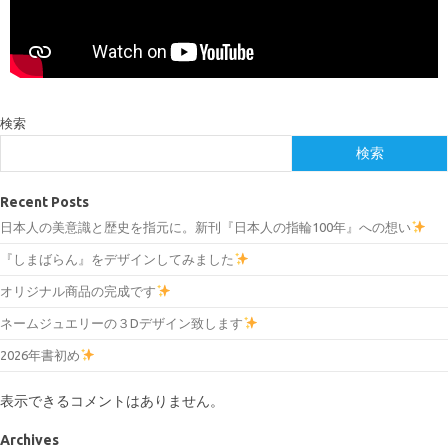
検索
検索
Recent Posts
日本人の美意識と歴史を指元に。新刊『日本人の指輪100年』への想い
『しまばらん』をデザインしてみました
オリジナル商品の完成です
ネームジュエリーの３Dデザイン致します
2026年書初め
表示できるコメントはありません。
Archives