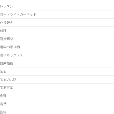
レッスン
ロードライトガーネット
作り替え
修理
冠婚葬祭
厄年の贈り物
喜平ネックレス
婚約指輪
宝石
宝石のお話
宝石言葉
念珠
房替
指輪