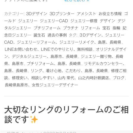
カテゴリー:
3Dデザイン
3Dプリンター
アメシスト
お役立ち情報
ゴ
ールド
ジュエリー
ジュエリーCAD
ジュエリー修理
デザイン
デジ
タルジュエリー
プチリフォーム
プラチナ
リフォーム
宝石
指輪
記
念日ジュエリ―
誕生石
過去の事例
タグ:
３Dデザイン、ジュエリー
CAD、ジュエリーリフォーム、ジュエリーリメイク、島原、長崎県
,
LINEお問い合わせ、LINEでのやりとり、無料相談
,
オリジナルデザイ
ン、デジタルジュエリー、島原市、長崎県
,
ジュエリー贈り物、長崎
県、島原市
,
プチリフォーム、島原、長崎県
,
リモデルカウンセラー、
島原、長崎県
,
リング、着け心地、こだわり、島原、長崎県
,
修理ご相
談、修理安い、相談しやすい
,
山内 常代、山之内時計眼鏡店、ブログ
,
長崎県島原市、女性ジュエリーデザイナー
大切なリングのリフォームのご相
談です